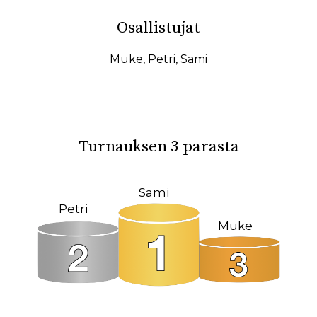
10.02.2026
07.02.2026
Osallistujat
31.01.2026
27.01.2026
19.01.2026
17.01.2026
Muke
,
Petri
,
Sami
15.01.2026
11.01.2026
08.01.2026
08.12.2025
04.12.2025
23.10.2025
Turnauksen 3 parasta
18.10.2025
14.10.2025
12.10.2025
02.10.2025
Sami
Petri
27.09.2025
22.09.2025
Muke
19.09.2025
11.09.2025
09.09.2025
31.08.2025
26.05.2025
09.03.2025