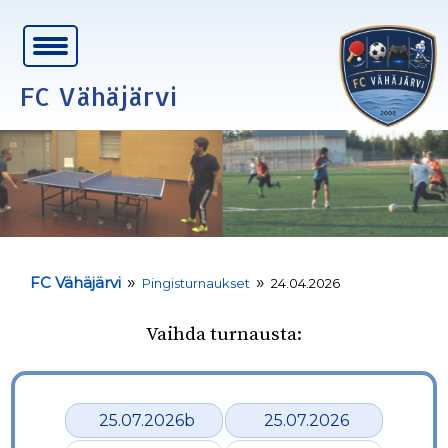
FC Vähäjärvi
»
»
FC Vähäjärvi
Pingisturnaukset
24.04.2026
Vaihda turnausta:
25.07.2026b
25.07.2026