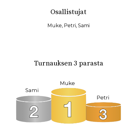
10.02.2026
07.02.2026
Osallistujat
31.01.2026
27.01.2026
19.01.2026
17.01.2026
Muke
,
Petri
,
Sami
15.01.2026
11.01.2026
08.01.2026
08.12.2025
04.12.2025
23.10.2025
Turnauksen 3 parasta
18.10.2025
14.10.2025
12.10.2025
02.10.2025
Muke
Sami
27.09.2025
22.09.2025
Petri
19.09.2025
11.09.2025
09.09.2025
31.08.2025
26.05.2025
09.03.2025