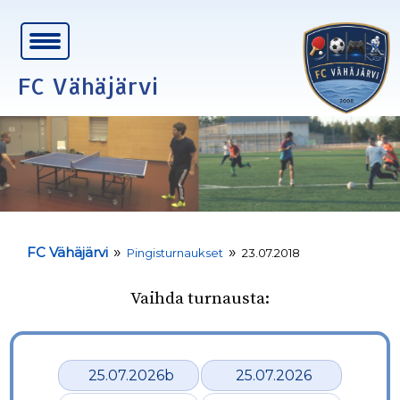
FC Vähäjärvi
»
»
FC Vähäjärvi
Pingisturnaukset
23.07.2018
Vaihda turnausta:
25.07.2026b
25.07.2026