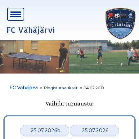
FC Vähäjärvi
»
»
FC Vähäjärvi
Pingisturnaukset
24.02.2019
Vaihda turnausta:
25.07.2026b
25.07.2026