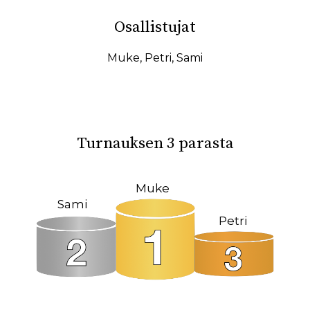
10.02.2026
07.02.2026
Osallistujat
31.01.2026
27.01.2026
19.01.2026
17.01.2026
Muke
,
Petri
,
Sami
15.01.2026
11.01.2026
08.01.2026
08.12.2025
04.12.2025
23.10.2025
Turnauksen 3 parasta
18.10.2025
14.10.2025
12.10.2025
02.10.2025
Muke
Sami
27.09.2025
22.09.2025
Petri
19.09.2025
11.09.2025
09.09.2025
31.08.2025
26.05.2025
09.03.2025