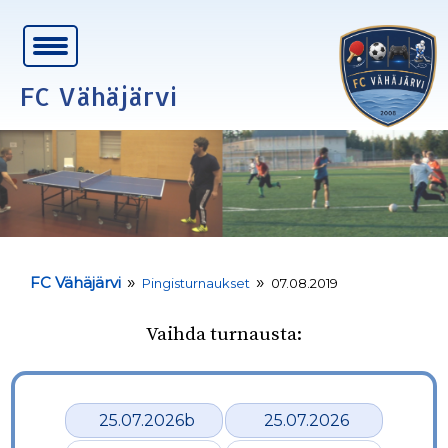
FC Vähäjärvi
»
»
FC Vähäjärvi
Pingisturnaukset
07.08.2019
Vaihda turnausta:
25.07.2026b
25.07.2026