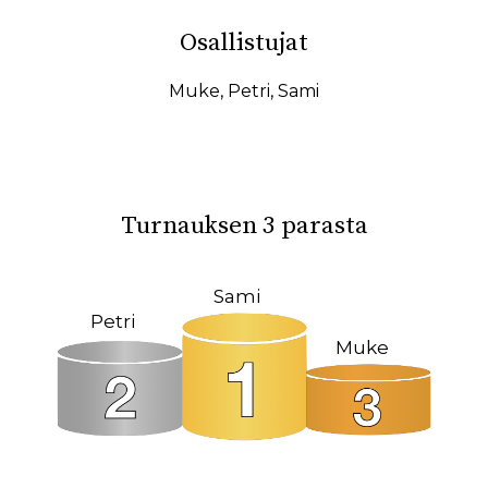
10.02.2026
07.02.2026
Osallistujat
31.01.2026
27.01.2026
19.01.2026
17.01.2026
Muke
,
Petri
,
Sami
15.01.2026
11.01.2026
08.01.2026
08.12.2025
04.12.2025
23.10.2025
Turnauksen 3 parasta
18.10.2025
14.10.2025
12.10.2025
02.10.2025
Sami
Petri
27.09.2025
22.09.2025
Muke
19.09.2025
11.09.2025
09.09.2025
31.08.2025
26.05.2025
09.03.2025