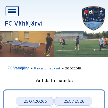
FC Vähäjärvi
»
»
FC Vähäjärvi
Pingisturnaukset
26.07.2018
Vaihda turnausta:
25.07.2026b
25.07.2026