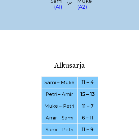
Sami
Muke
vs
(A1)
(A2)
03.08.2022
30.07.2022
26.07.2022
21.07.2022
20.07.2022
16.07.2022
07.07.2022
06.07.2022
01.07.2022
20.06.2022
Alkusarja
15.06.2022
25.04.2022
19.04.2022
11.04.2022
Sami
–
Muke
11 – 4
07.03.2022
28.02.2022
Petri
–
Amir
15 – 13
24.02.2022
21.02.2022
Muke
–
Petri
11 – 7
15.02.2022
08.02.2022
Amir
–
Sami
6 – 11
06.02.2022
17.01.2022
Sami
–
Petri
11 – 9
15.01.2022
12.12.2021