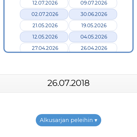
12.07.2026
09.07.2026
02.07.2026
30.06.2026
21.05.2026
19.05.2026
12.05.2026
04.05.2026
27.04.2026
26.04.2026
24.04.2026
17.04.2026
12.04.2026
02.04.2026
26.07.2018
28.03.2026
24.03.2026
19.03.2026
12.03.2026
07.03.2026
05.03.2026
26.02.2026
24.02.2026
Alkusarjan peleihin ▾
22.02.2026
19.02.2026