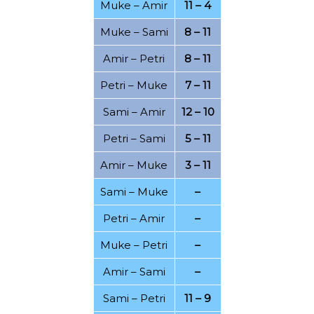
Muke
–
Amir
11 – 4
11.12.2021
08.12.2021
Muke
–
Sami
8 – 11
05.12.2021
04.12.2021
Amir
–
Petri
8 – 11
29.11.2021
28.11.2021
Petri
–
Muke
7 – 11
22.11.2021
18.11.2021
Sami
–
Amir
12 – 10
15.11.2021
14.11.2021
Petri
–
Sami
5 – 11
10.11.2021
08.11.2021
Amir
–
Muke
3 – 11
01.11.2021
28.10.2021
Sami
–
Muke
–
21.10.2021
19.10.2021
Petri
–
Amir
–
17.10.2021
16.10.2021
Muke
–
Petri
–
18.09.2021
09.09.2021
Amir
–
Sami
–
07.09.2021
04.09.2021
Sami
–
Petri
11 – 9
01.09.2021
31.08.2021