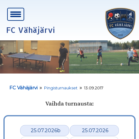
FC Vähäjärvi
»
»
FC Vähäjärvi
Pingisturnaukset
13.09.2017
Vaihda turnausta:
25.07.2026b
25.07.2026