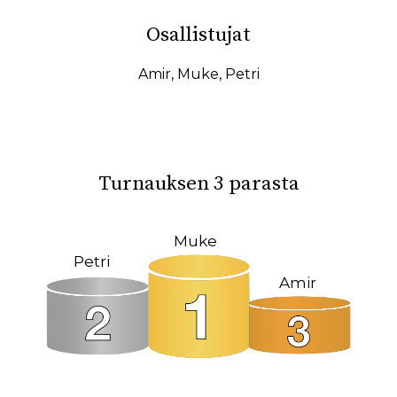
10.02.2026
07.02.2026
Osallistujat
31.01.2026
27.01.2026
19.01.2026
17.01.2026
Amir
,
Muke
,
Petri
15.01.2026
11.01.2026
08.01.2026
08.12.2025
04.12.2025
23.10.2025
Turnauksen 3 parasta
18.10.2025
14.10.2025
12.10.2025
02.10.2025
Muke
Petri
27.09.2025
22.09.2025
Amir
19.09.2025
11.09.2025
09.09.2025
31.08.2025
26.05.2025
09.03.2025