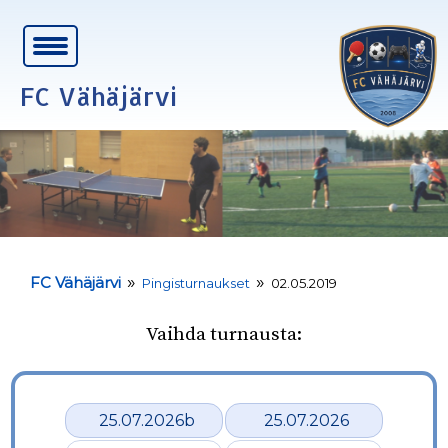
FC Vähäjärvi
»
»
FC Vähäjärvi
Pingisturnaukset
02.05.2019
Vaihda turnausta:
25.07.2026b
25.07.2026