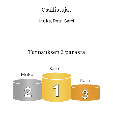
10.02.2026
07.02.2026
Osallistujat
31.01.2026
27.01.2026
19.01.2026
17.01.2026
Muke
,
Petri
,
Sami
15.01.2026
11.01.2026
08.01.2026
08.12.2025
04.12.2025
23.10.2025
Turnauksen 3 parasta
18.10.2025
14.10.2025
12.10.2025
02.10.2025
Sami
Muke
27.09.2025
22.09.2025
Petri
19.09.2025
11.09.2025
09.09.2025
31.08.2025
26.05.2025
09.03.2025