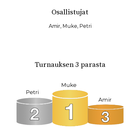
10.02.2026
07.02.2026
Osallistujat
31.01.2026
27.01.2026
19.01.2026
17.01.2026
Amir
,
Muke
,
Petri
15.01.2026
11.01.2026
08.01.2026
08.12.2025
04.12.2025
23.10.2025
Turnauksen 3 parasta
18.10.2025
14.10.2025
12.10.2025
02.10.2025
Muke
Petri
27.09.2025
22.09.2025
Amir
19.09.2025
11.09.2025
09.09.2025
31.08.2025
26.05.2025
09.03.2025