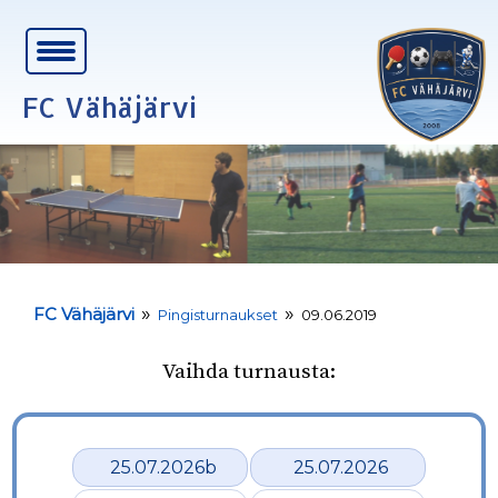
FC Vähäjärvi
»
»
FC Vähäjärvi
Pingisturnaukset
09.06.2019
Vaihda turnausta:
25.07.2026b
25.07.2026