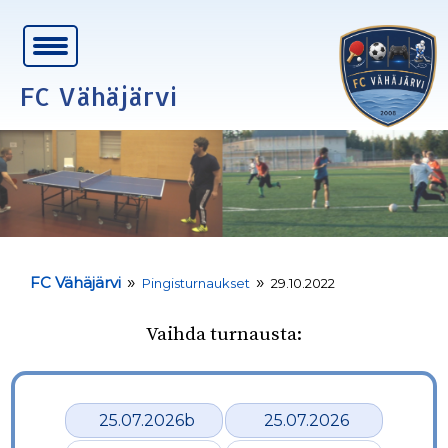
FC Vähäjärvi
»
»
FC Vähäjärvi
Pingisturnaukset
29.10.2022
Vaihda turnausta:
25.07.2026b
25.07.2026