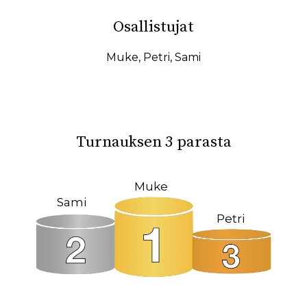
10.02.2026
07.02.2026
Osallistujat
31.01.2026
27.01.2026
19.01.2026
17.01.2026
Muke
,
Petri
,
Sami
15.01.2026
11.01.2026
08.01.2026
08.12.2025
04.12.2025
23.10.2025
Turnauksen 3 parasta
18.10.2025
14.10.2025
12.10.2025
02.10.2025
Muke
Sami
27.09.2025
22.09.2025
Petri
19.09.2025
11.09.2025
09.09.2025
31.08.2025
26.05.2025
09.03.2025