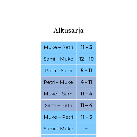
03.08.2022
30.07.2022
26.07.2022
21.07.2022
Alkusarja
20.07.2022
16.07.2022
07.07.2022
06.07.2022
Muke
–
Petri
11 – 3
01.07.2022
20.06.2022
Sami
–
Muke
12 – 10
15.06.2022
25.04.2022
Petri
–
Sami
5 – 11
19.04.2022
11.04.2022
Petri
–
Muke
4 – 11
07.03.2022
28.02.2022
Muke
–
Sami
11 – 4
24.02.2022
21.02.2022
Sami
–
Petri
11 – 4
15.02.2022
08.02.2022
Muke
–
Petri
11 – 5
06.02.2022
17.01.2022
Sami
–
Muke
–
15.01.2022
12.12.2021