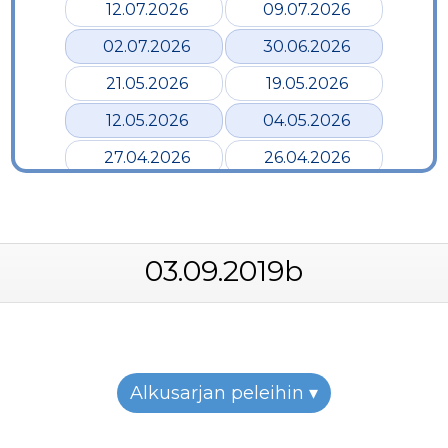
12.07.2026
09.07.2026
02.07.2026
30.06.2026
21.05.2026
19.05.2026
12.05.2026
04.05.2026
27.04.2026
26.04.2026
24.04.2026
17.04.2026
12.04.2026
02.04.2026
03.09.2019b
28.03.2026
24.03.2026
19.03.2026
12.03.2026
07.03.2026
05.03.2026
26.02.2026
24.02.2026
Alkusarjan peleihin ▾
22.02.2026
19.02.2026