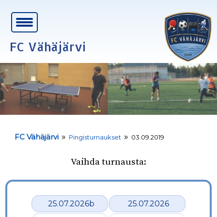
FC Vähäjärvi
»
»
FC Vähäjärvi
Pingisturnaukset
03.09.2019
Vaihda turnausta:
25.07.2026b
25.07.2026