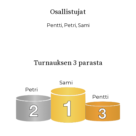
10.02.2026
07.02.2026
Osallistujat
31.01.2026
27.01.2026
19.01.2026
17.01.2026
Pentti
,
Petri
,
Sami
15.01.2026
11.01.2026
08.01.2026
08.12.2025
04.12.2025
23.10.2025
Turnauksen 3 parasta
18.10.2025
14.10.2025
12.10.2025
02.10.2025
Sami
Petri
27.09.2025
22.09.2025
Pentti
19.09.2025
11.09.2025
09.09.2025
31.08.2025
26.05.2025
09.03.2025