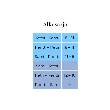
03.08.2022
30.07.2022
26.07.2022
21.07.2022
Alkusarja
20.07.2022
16.07.2022
07.07.2022
06.07.2022
Petri
–
Sami
8 – 11
01.07.2022
20.06.2022
Pentti
–
Petri
8 – 11
15.06.2022
25.04.2022
Sami
–
Pentti
11 – 6
19.04.2022
11.04.2022
Sami
–
Petri
–
07.03.2022
28.02.2022
Petri
–
Pentti
12 – 10
24.02.2022
21.02.2022
Pentti
–
Sami
–
15.02.2022
08.02.2022
06.02.2022
17.01.2022
15.01.2022
12.12.2021