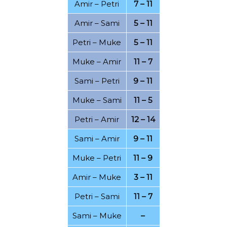
Amir
–
Petri
7 – 11
11.12.2021
08.12.2021
Amir
–
Sami
5 – 11
05.12.2021
04.12.2021
Petri
–
Muke
5 – 11
29.11.2021
28.11.2021
Muke
–
Amir
11 – 7
22.11.2021
18.11.2021
Sami
–
Petri
9 – 11
15.11.2021
14.11.2021
Muke
–
Sami
11 – 5
10.11.2021
08.11.2021
Petri
–
Amir
12 – 14
01.11.2021
28.10.2021
Sami
–
Amir
9 – 11
21.10.2021
19.10.2021
Muke
–
Petri
11 – 9
17.10.2021
16.10.2021
Amir
–
Muke
3 – 11
18.09.2021
09.09.2021
Petri
–
Sami
11 – 7
07.09.2021
04.09.2021
Sami
–
Muke
–
01.09.2021
31.08.2021