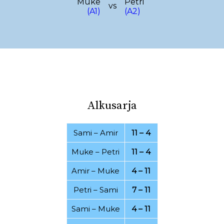
Muke
Petri
vs
(A1)
(A2)
03.08.2022
30.07.2022
26.07.2022
21.07.2022
20.07.2022
16.07.2022
07.07.2022
06.07.2022
01.07.2022
20.06.2022
Alkusarja
15.06.2022
25.04.2022
19.04.2022
11.04.2022
Sami
–
Amir
11 – 4
07.03.2022
28.02.2022
Muke
–
Petri
11 – 4
24.02.2022
21.02.2022
Amir
–
Muke
4 – 11
15.02.2022
08.02.2022
Petri
–
Sami
7 – 11
06.02.2022
17.01.2022
Sami
–
Muke
4 – 11
15.01.2022
12.12.2021