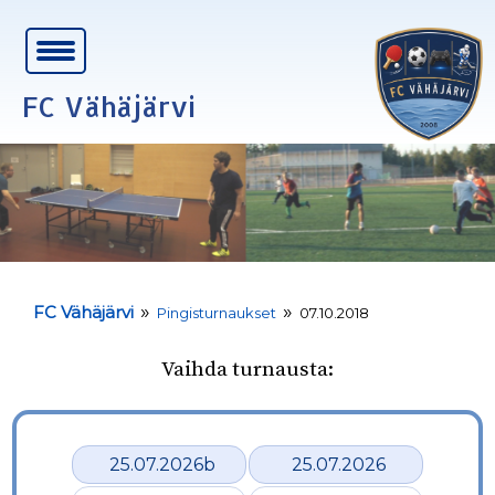
FC Vähäjärvi
»
»
FC Vähäjärvi
Pingisturnaukset
07.10.2018
Vaihda turnausta:
25.07.2026b
25.07.2026