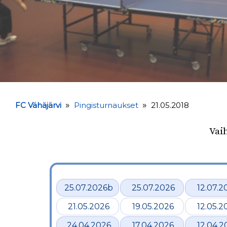
»
»
FC Vähäjärvi
Pingisturnaukset
21.05.2018
Vai
25.07.2026b
25.07.2026
12.07.2
21.05.2026
19.05.2026
12.05.2
24.04.2026
17.04.2026
12.04.2