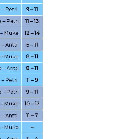
019
28.06.2019
26.06.2019
25.06.2019
i
–
Petri
9 – 11
019
12.06.2019
10.06.2019
09.06.2019
e
–
Petri
11 – 13
019
01.06.2019
27.05.2019
26.05.2019
–
Muke
12 – 14
019
21.05.2019
20.05.2019
16.05.2019
i
–
Antti
5 – 11
019
09.05.2019
08.05.2019
03.05.2019
–
Muke
8 – 11
019
26.04.2019b
26.04.2019a
23.04.2019
e
–
Antti
8 – 11
019
12.04.2019
09.04.2019
31.03.2019
i
–
Petri
11 – 9
019
18.03.2019
16.03.2019
12.03.2019
e
–
Petri
9 – 11
019a
04.03.2019
02.03.2019b
02.03.2019a
–
Muke
10 – 12
019
23.02.2019
21.02.2019
19.02.2019
i
–
Antti
11 – 7
019
09.02.2019
07.02.2019
31.01.2019
–
Muke
–
019
21.01.2019
19.01.2019
14.01.2019