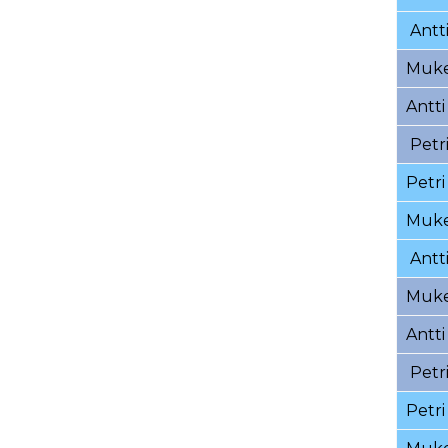
07.07.2019
04.07.2019
29.06.2
Antt
24.06.2019
17.06.2019
13.06.2
Muk
06.06.2019
05.06.2019
03.06.2
Antti
24.05.2019
23.05.2019
22.05.2
Petr
14.05.2019
13.05.2019
11.05.2
Petri
02.05.2019
29.04.2019
27.04.2
Muk
20.04.2019
16.04.2019
13.04.2
Antt
28.03.2019
25.03.2019
21.03.2
Muk
11.03.2019
07.03.2019b
07.03.2
Antti
28.02.2019
26.02.2019
24.02.2
Petr
14.02.2019
13.02.2019
12.02.2
Petri
27.01.2019
24.01.2019
22.01.2