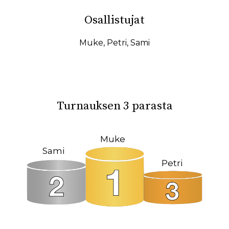
10.02.2026
07.02.2026
Osallistujat
31.01.2026
27.01.2026
19.01.2026
17.01.2026
Muke
,
Petri
,
Sami
15.01.2026
11.01.2026
08.01.2026
08.12.2025
04.12.2025
23.10.2025
Turnauksen 3 parasta
18.10.2025
14.10.2025
12.10.2025
02.10.2025
Muke
Sami
27.09.2025
22.09.2025
Petri
19.09.2025
11.09.2025
09.09.2025
31.08.2025
26.05.2025
09.03.2025