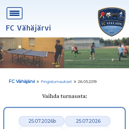
FC Vähäjärvi
»
»
FC Vähäjärvi
Pingisturnaukset
26.05.2019
Vaihda turnausta:
25.07.2026b
25.07.2026