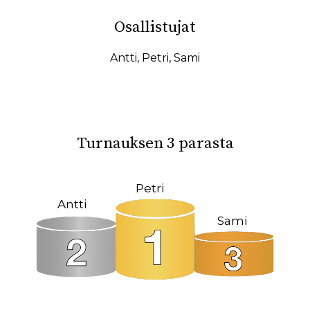
10.02.2026
07.02.2026
Osallistujat
31.01.2026
27.01.2026
19.01.2026
17.01.2026
Antti
,
Petri
,
Sami
15.01.2026
11.01.2026
08.01.2026
08.12.2025
04.12.2025
23.10.2025
Turnauksen 3 parasta
18.10.2025
14.10.2025
12.10.2025
02.10.2025
Petri
Antti
27.09.2025
22.09.2025
Sami
19.09.2025
11.09.2025
09.09.2025
31.08.2025
26.05.2025
09.03.2025