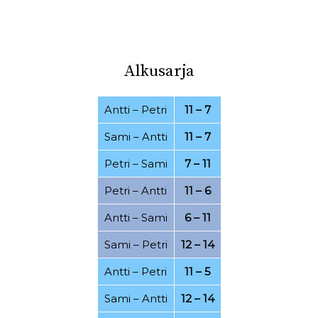
03.08.2022
30.07.2022
26.07.2022
21.07.2022
Alkusarja
20.07.2022
16.07.2022
07.07.2022
06.07.2022
Antti
–
Petri
11 – 7
01.07.2022
20.06.2022
Sami
–
Antti
11 – 7
15.06.2022
25.04.2022
Petri
–
Sami
7 – 11
19.04.2022
11.04.2022
Petri
–
Antti
11 – 6
07.03.2022
28.02.2022
Antti
–
Sami
6 – 11
24.02.2022
21.02.2022
Sami
–
Petri
12 – 14
15.02.2022
08.02.2022
Antti
–
Petri
11 – 5
06.02.2022
17.01.2022
Sami
–
Antti
12 – 14
15.01.2022
12.12.2021