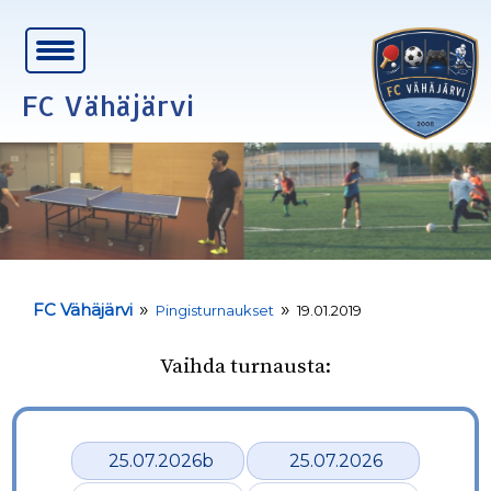
FC Vähäjärvi
»
»
FC Vähäjärvi
Pingisturnaukset
19.01.2019
Vaihda turnausta:
25.07.2026b
25.07.2026