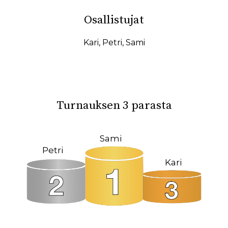
10.02.2026
07.02.2026
Osallistujat
31.01.2026
27.01.2026
19.01.2026
17.01.2026
Kari
,
Petri
,
Sami
15.01.2026
11.01.2026
08.01.2026
08.12.2025
04.12.2025
23.10.2025
Turnauksen 3 parasta
18.10.2025
14.10.2025
12.10.2025
02.10.2025
Sami
Petri
27.09.2025
22.09.2025
Kari
19.09.2025
11.09.2025
09.09.2025
31.08.2025
26.05.2025
09.03.2025