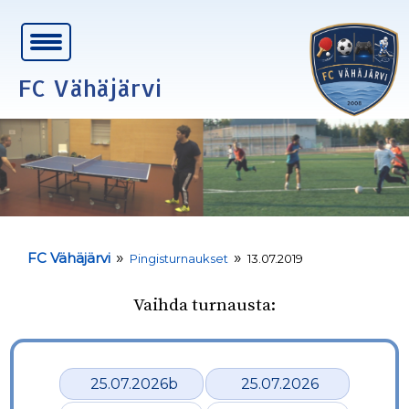
FC Vähäjärvi
»
»
FC Vähäjärvi
Pingisturnaukset
13.07.2019
Vaihda turnausta:
25.07.2026b
25.07.2026