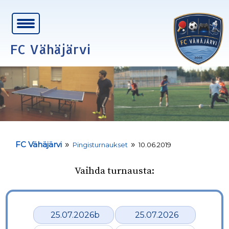
FC Vähäjärvi
»
»
FC Vähäjärvi
Pingisturnaukset
10.06.2019
Vaihda turnausta:
25.07.2026b
25.07.2026