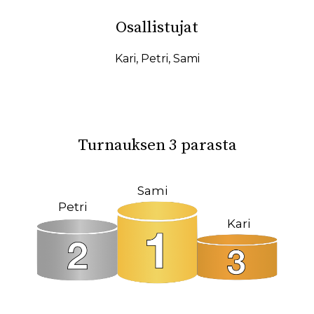
10.02.2026
07.02.2026
Osallistujat
31.01.2026
27.01.2026
19.01.2026
17.01.2026
Kari
,
Petri
,
Sami
15.01.2026
11.01.2026
08.01.2026
08.12.2025
04.12.2025
23.10.2025
Turnauksen 3 parasta
18.10.2025
14.10.2025
12.10.2025
02.10.2025
Sami
Petri
27.09.2025
22.09.2025
Kari
19.09.2025
11.09.2025
09.09.2025
31.08.2025
26.05.2025
09.03.2025