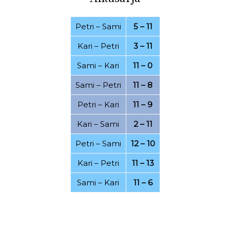
03.08.2022
30.07.2022
Petri
–
Sami
5 – 11
26.07.2022
21.07.2022
Kari
–
Petri
3 – 11
20.07.2022
16.07.2022
Sami
–
Kari
11 – 0
07.07.2022
06.07.2022
Sami
–
Petri
11 – 8
01.07.2022
20.06.2022
Petri
–
Kari
11 – 9
15.06.2022
25.04.2022
Kari
–
Sami
2 – 11
19.04.2022
11.04.2022
Petri
–
Sami
12 – 10
07.03.2022
28.02.2022
Kari
–
Petri
11 – 13
24.02.2022
21.02.2022
Sami
–
Kari
11 – 6
15.02.2022
08.02.2022
06.02.2022
17.01.2022
15.01.2022
12.12.2021