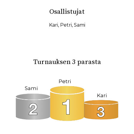
10.02.2026
07.02.2026
Osallistujat
31.01.2026
27.01.2026
19.01.2026
17.01.2026
Kari
,
Petri
,
Sami
15.01.2026
11.01.2026
08.01.2026
08.12.2025
04.12.2025
23.10.2025
Turnauksen 3 parasta
18.10.2025
14.10.2025
12.10.2025
02.10.2025
Petri
Sami
27.09.2025
22.09.2025
Kari
19.09.2025
11.09.2025
09.09.2025
31.08.2025
26.05.2025
09.03.2025