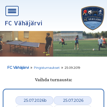
FC Vähäjärvi
»
»
FC Vähäjärvi
Pingisturnaukset
25.09.2019
Vaihda turnausta:
25.07.2026b
25.07.2026