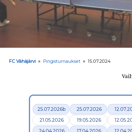
»
»
FC Vähäjärvi
Pingisturnaukset
15.07.2024
Vai
25.07.2026b
25.07.2026
12.07.2
21.05.2026
19.05.2026
12.05.2
24.04.2026
17.04.2026
12.04.2